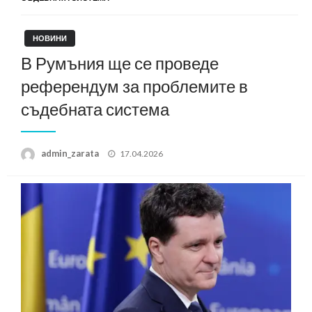
НОВИНИ
В Румъния ще се проведе
референдум за проблемите в
съдебната система
Posted
admin_zarata
17.04.2026
on