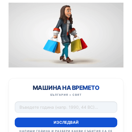
МАШИНА НА ВРЕМЕТО
БЪЛГАРИЯ + СВЯТ
ИЗСЛЕДВАЙ
НАПИШИ ГОДИНА И РАЗБЕРИ КАКВИ СЪБИТИЯ СА СЕ