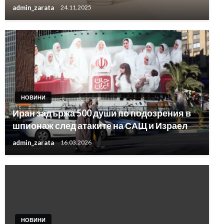
admin_zarata
24.11.2025
НОВИНИ
Иран задържа 500 души по подозрения в
шпионаж след атаките на САЩ и Израел
admin_zarata
16.03.2026
НОВИНИ