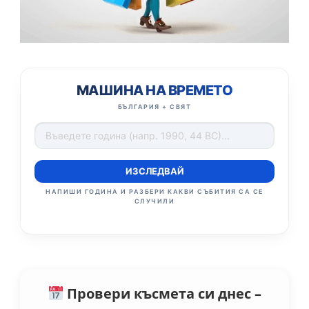
МАШИНА НА ВРЕМЕТО
БЪЛГАРИЯ + СВЯТ
ИЗСЛЕДВАЙ
НАПИШИ ГОДИНА И РАЗБЕРИ КАКВИ СЪБИТИЯ СА СЕ
СЛУЧИЛИ
Провери късмета си днес –