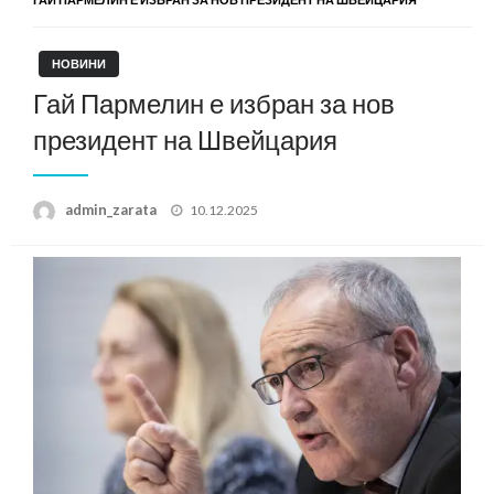
НОВИНИ
Гай Пармелин е избран за нов
президент на Швейцария
Posted
admin_zarata
10.12.2025
on