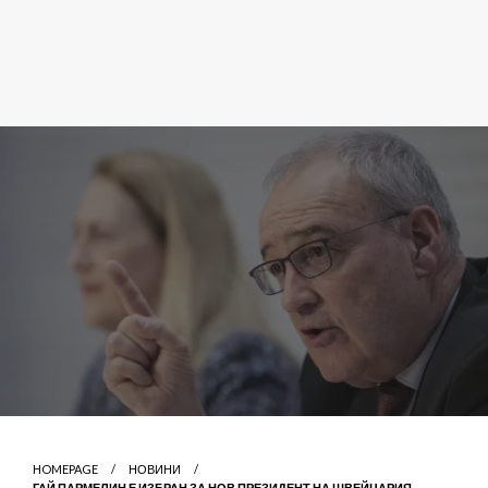
HOMEPAGE
НОВИНИ
ГАЙ ПАРМЕЛИН Е ИЗБРАН ЗА НОВ ПРЕЗИДЕНТ НА ШВЕЙЦАРИЯ