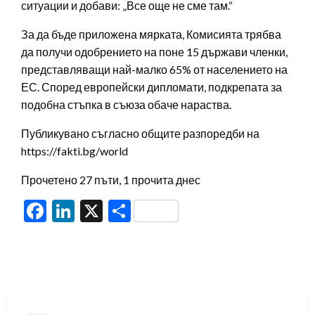
ситуации и добави: „Все още не сме там.“
За да бъде приложена мярката, Комисията трябва
да получи одобрението на поне 15 държави членки,
представляващи най-малко 65% от населението на
ЕС. Според европейски дипломати, подкрепата за
подобна стъпка в съюза обаче нараства.
Публикувано съгласно общите разпоредби на
https://fakti.bg/world
Прочетено 27 пъти, 1 прочита днес
Facebook
LinkedIn
X
Share