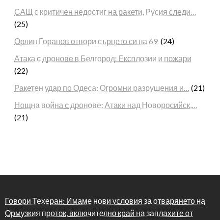
САЩ с критичен недостиг на ракети, Русия следи…
(25)
Орлин Горанов отвори сърцето си на 69
(24)
Атака с дронове в Белгород: Експлозии и пожари
(22)
Ракетен удар по Одеса: Огромни разрушения и…
(21)
Нощна война с дронове: Атаки над Новоросийск,…
(21)
Говори Техеран: Имаме нови условия за отварянето на
Ормузкия проток, включително край на заплахите от