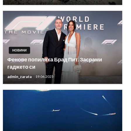
НОВИНИ
Фенове попиляха Брад Пит. Засрами
гаджето си
admin_zarata
19.06.2025