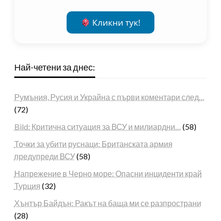
Кликни тук!
Най-четени за днес:
Румъния, Русия и Украйна с първи коментари след…
(72)
Bild: Критична ситуация за ВСУ и милиардни…
(58)
Точки за убити руснаци: Британската армия
предупреди ВСУ
(58)
Напрежение в Черно море: Опасни инциденти край
Турция
(32)
Хънтър Байдън: Ракът на баща ми се разпространи
(28)