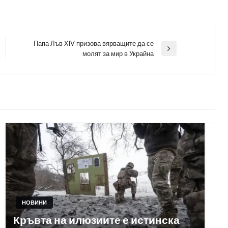
Папа Лъв XIV призова вярващите да се
Next
молят за мир в Украйна
Post
НОВИНИ
Кръвта на илюзиите е истинска