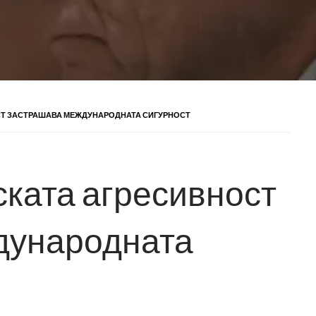
СТ ЗАСТРАШАВА МЕЖДУНАРОДНАТА СИГУРНОСТ
ската агресивност
дународната