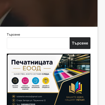
Търсене
Търсене