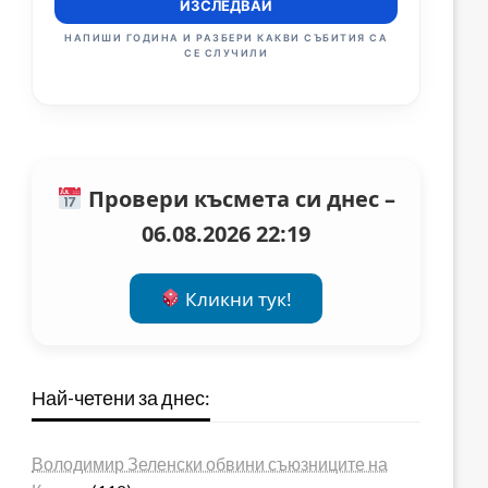
ИЗСЛЕДВАЙ
НАПИШИ ГОДИНА И РАЗБЕРИ КАКВИ СЪБИТИЯ СА
СЕ СЛУЧИЛИ
Провери късмета си днес –
06.08.2026 22:19
Кликни тук!
Най-четени за днес:
Володимир Зеленски обвини съюзниците на