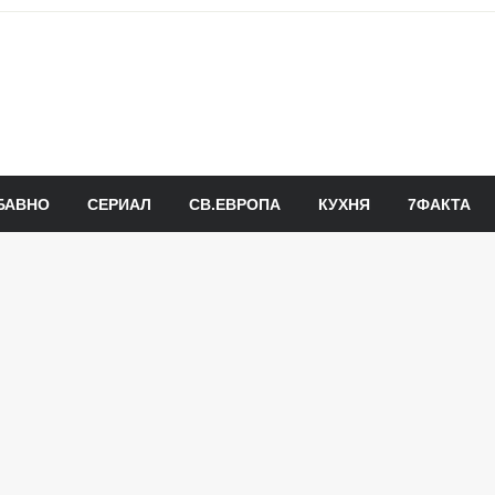
БАВНО
СЕРИАЛ
СВ.ЕВРОПА
КУХНЯ
7ФАКТА