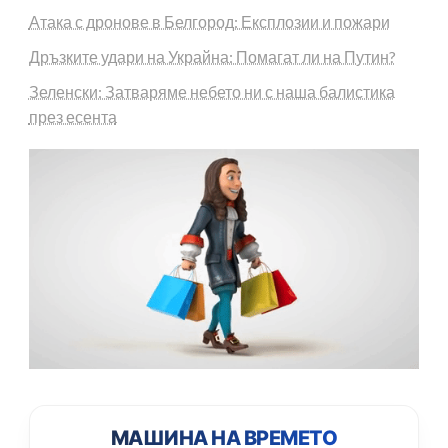
Атака с дронове в Белгород: Експлозии и пожари
Дръзките удари на Украйна: Помагат ли на Путин?
Зеленски: Затваряме небето ни с наша балистика
през есента
МАШИНА НА ВРЕМЕТО