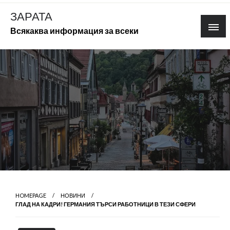
Skip
ЗАРАТА
to
Всякаква информация за всеки
content
HOMEPAGE
НОВИНИ
ГЛАД НА КАДРИ! ГЕРМАНИЯ ТЪРСИ РАБОТНИЦИ В ТЕЗИ СФЕРИ