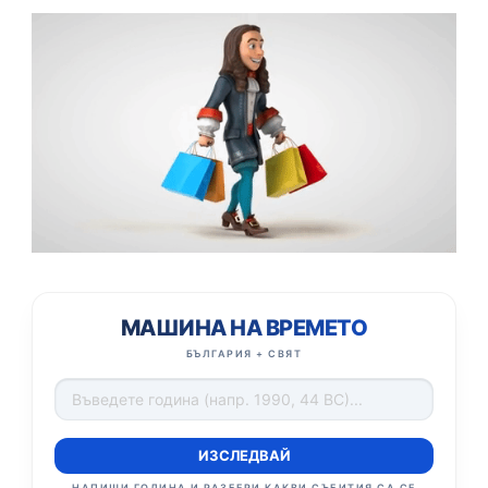
МАШИНА НА ВРЕМЕТО
БЪЛГАРИЯ + СВЯТ
ИЗСЛЕДВАЙ
НАПИШИ ГОДИНА И РАЗБЕРИ КАКВИ СЪБИТИЯ СА СЕ