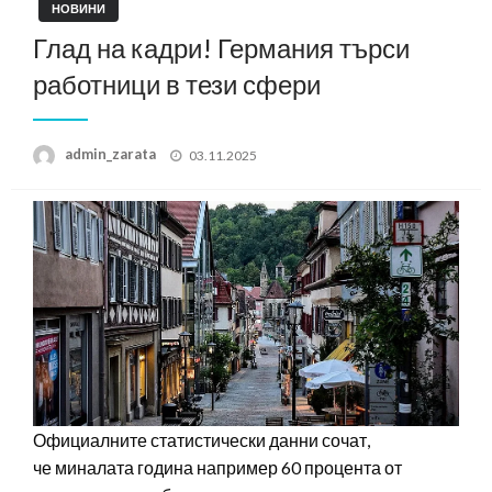
НОВИНИ
Глад на кадри! Германия търси
работници в тези сфери
Posted
admin_zarata
03.11.2025
on
Официалните статистически данни сочат,
че миналата година например 60 процента от