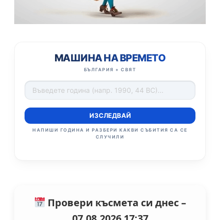
МАШИНА НА ВРЕМЕТО
БЪЛГАРИЯ + СВЯТ
ИЗСЛЕДВАЙ
НАПИШИ ГОДИНА И РАЗБЕРИ КАКВИ СЪБИТИЯ СА СЕ
СЛУЧИЛИ
Провери късмета си днес –
07.08.2026 17:37