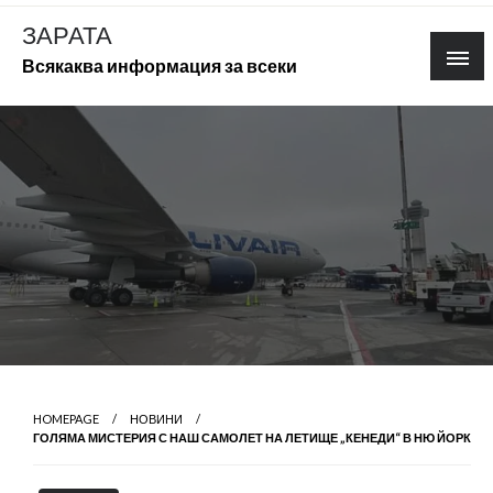
Skip
ЗАРАТА
to
Всякаква информация за всеки
content
HOMEPAGE
НОВИНИ
ГОЛЯМА МИСТЕРИЯ С НАШ САМОЛЕТ НА ЛЕТИЩЕ „КЕНЕДИ“ В НЮ ЙОРК