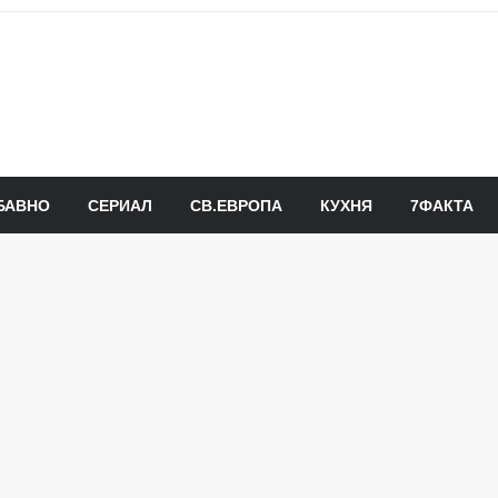
БАВНО
СЕРИАЛ
СВ.ЕВРОПА
КУХНЯ
7ФАКТА