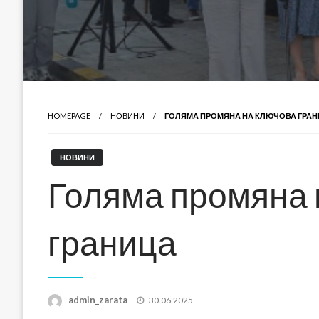
HOMEPAGE
НОВИНИ
ГОЛЯМА ПРОМЯНА НА КЛЮЧОВА ГРА
НОВИНИ
Голяма промяна 
граница
Posted
admin_zarata
30.06.2025
on