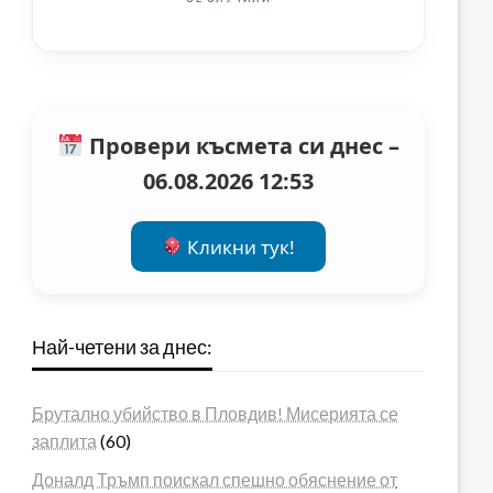
Провери късмета си днес –
06.08.2026 12:53
Кликни тук!
Най-четени за днес:
Брутално убийство в Пловдив! Мисерията се
заплита
(60)
Доналд Тръмп поискал спешно обяснение от