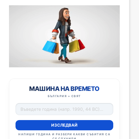
МАШИНА НА ВРЕМЕТО
БЪЛГАРИЯ + СВЯТ
ИЗСЛЕДВАЙ
НАПИШИ ГОДИНА И РАЗБЕРИ КАКВИ СЪБИТИЯ СА
СЕ СЛУЧИЛИ