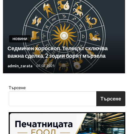
НОВИНИ
Седмичен хороскоп. Телецът сключва
важна сделка, 2 зодии борят мързела
admin_zarata
07.07.2025
Търсене
Търсене