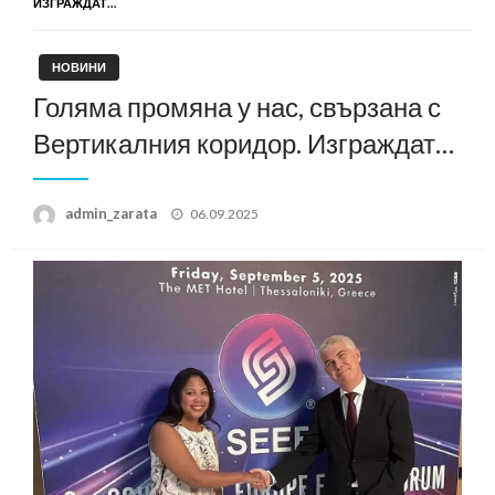
ИЗГРАЖДАТ…
НОВИНИ
Голяма промяна у нас, свързана с
Вертикалния коридор. Изграждат…
Posted
admin_zarata
06.09.2025
on