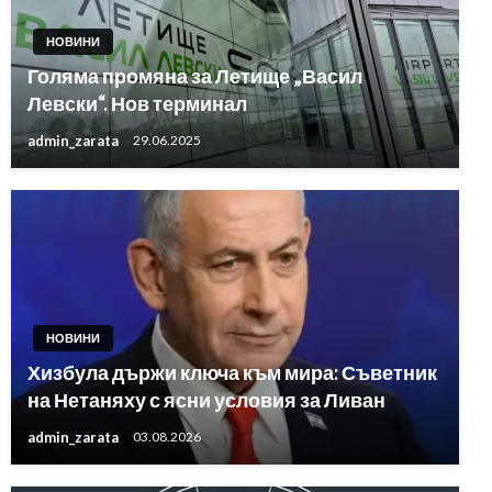
НОВИНИ
Голяма промяна за Летище „Васил
Левски“. Нов терминал
admin_zarata
29.06.2025
НОВИНИ
Хизбула държи ключа към мира: Съветник
на Нетаняху с ясни условия за Ливан
admin_zarata
03.08.2026