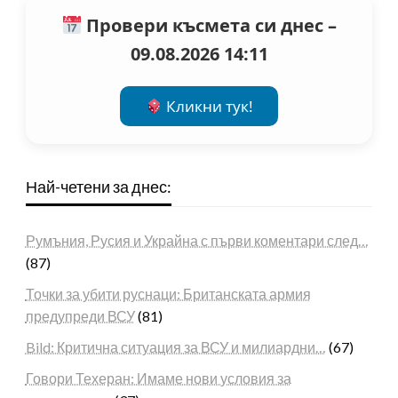
Провери късмета си днес –
09.08.2026 14:11
Кликни тук!
Най-четени за днес:
Румъния, Русия и Украйна с първи коментари след…
(87)
Точки за убити руснаци: Британската армия
предупреди ВСУ
(81)
Bild: Критична ситуация за ВСУ и милиардни…
(67)
Говори Техеран: Имаме нови условия за