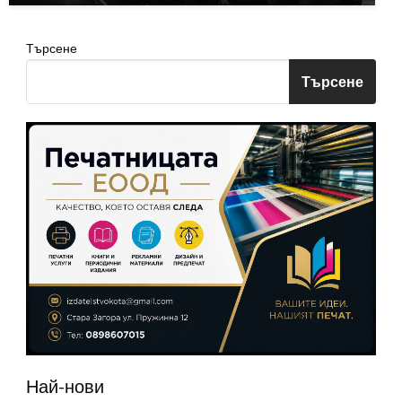
Търсене
Търсене
Най-нови