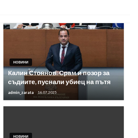
НОВИНИ
Калин Стоянов: Срам и позор за
съдиите, пуснали убиец на пътя
admin_zarata
16.07.2025
НОВИНИ