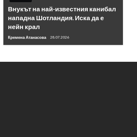
Внукът на най-известния канибал
нападна Шотландия. Иска да е
нейн крал
Кремена Атанасова
28.07.2026