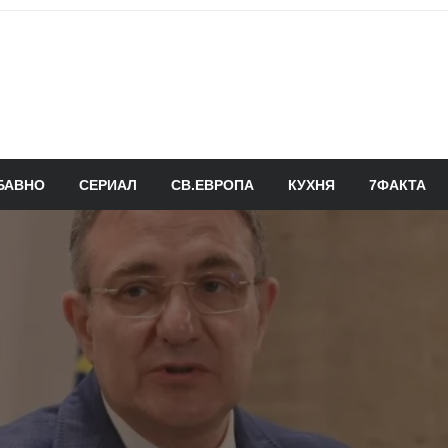
БАВНО
СЕРИАЛ
СВ.ЕВРОПА
КУХНЯ
7ФАКТА