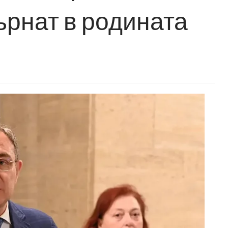
ърнат в родината