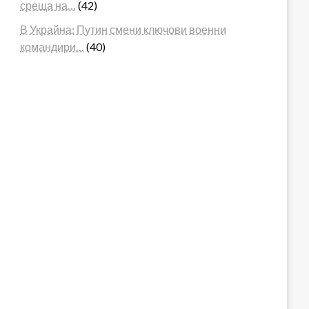
среща на…
(42)
В Украйна: Путин смени ключови военни
командири…
(40)