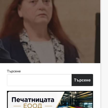
Търсене
Търсене