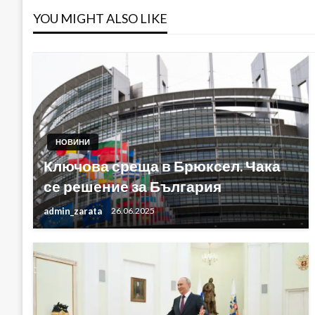
YOU MIGHT ALSO LIKE
НОВИНИ
Ключова среща в Брюксел. Чака
се решение за България
admin_zarata
26.06.2025