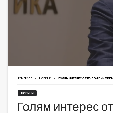
HOMEPAGE
НОВИНИ
ГОЛЯМ ИНТЕРЕС ОТ БЪЛГАРСКИ МИГР
НОВИНИ
Голям интерес от