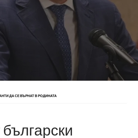
АНТИ ДА СЕ ВЪРНАТ В РОДИНАТА
 български