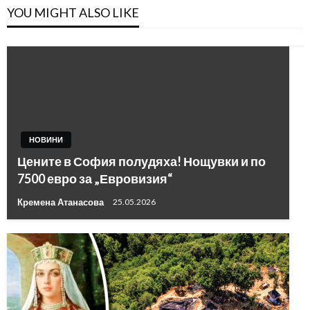
YOU MIGHT ALSO LIKE
НОВИНИ
Цените в София полудяха! Нощувки и по
7500 евро за „Евровизия“
Кремена Атанасова
25.05.2026