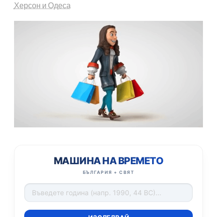
Херсон и Одеса
МАШИНА НА ВРЕМЕТО
БЪЛГАРИЯ + СВЯТ