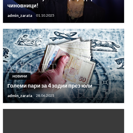
чиновници!
admin_zarata
01.10.2025
НОВИНИ
Големи пари за 4 зодии през юли
admin_zarata
28.06.2025