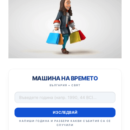
МАШИНА НА ВРЕМЕТО
БЪЛГАРИЯ + СВЯТ
ИЗСЛЕДВАЙ
НАПИШИ ГОДИНА И РАЗБЕРИ КАКВИ СЪБИТИЯ СА СЕ
СЛУЧИЛИ