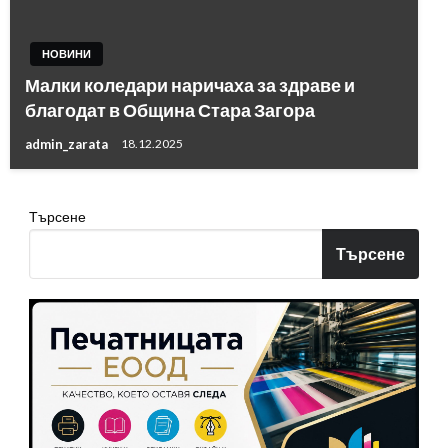
НОВИНИ
Малки коледари наричаха за здраве и
благодат в Община Стара Загора
admin_zarata
18.12.2025
Търсене
Търсене