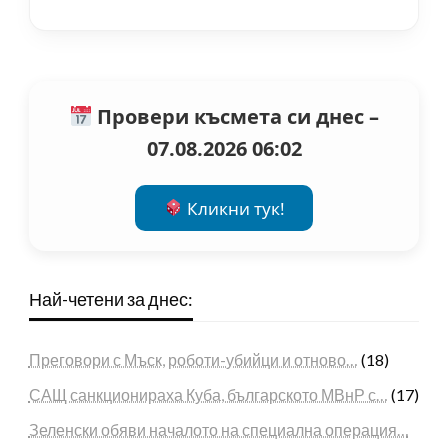
Провери късмета си днес –
07.08.2026 06:02
Кликни тук!
Най-четени за днес:
Преговори с Мъск, роботи-убийци и отново…
(18)
САЩ санкционираха Куба, българското МВнР с…
(17)
Зеленски обяви началото на специална операция…