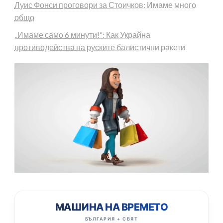
Луис Фонси проговори за Стоичков: Имаме много
общо
„Имаме само 6 минути!“: Как Украйна
противодейства на руските балистични ракети
МАШИНА НА ВРЕМЕТО
БЪЛГАРИЯ + СВЯТ