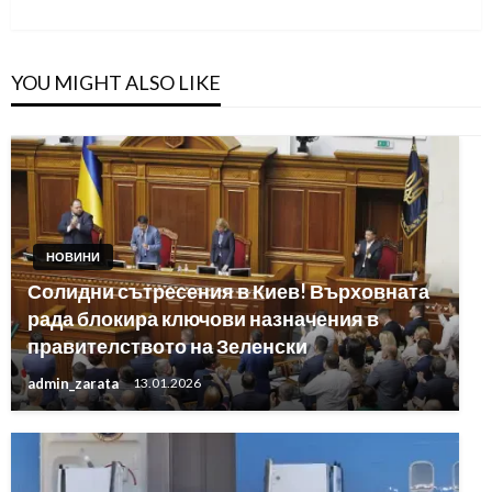
YOU MIGHT ALSO LIKE
НОВИНИ
Солидни сътресения в Киев! Върховната
рада блокира ключови назначения в
правителството на Зеленски
admin_zarata
13.01.2026