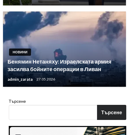
НОВИНИ
Бенямин Нетаняху: Израелската армия
засилва бойните операции в Ливан
admin_zarata
27.05.2026
Търсене
Търсене