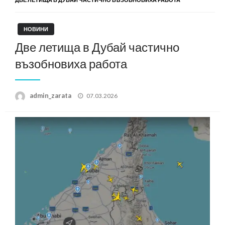
НОВИНИ
Две летища в Дубай частично
възобновиха работа
Posted
admin_zarata
07.03.2026
on