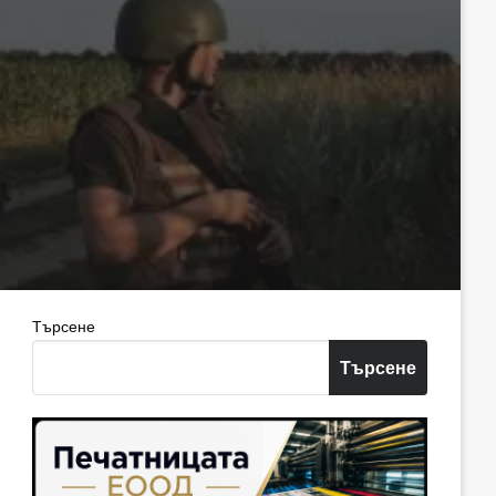
Търсене
Търсене