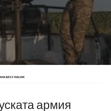
НА БЕЗ STARLINK
уската армия