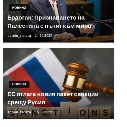
НОВИНИ
Ердоган: Признаването на
Палестина е пътят към мира
admin_zarata
14.10.2025
НОВИНИ
ЕС отлага новия пакет санкции
срещу Русия
admin_zarata
16.09.2025