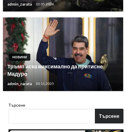
admin_zarata
13.05.2026
НОВИНИ
Тръмп иска максимално да притисне
Мадуро
admin_zarata
30.11.2025
Търсене
Търсене