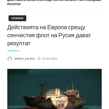
РЕЗУЛТАТ
НОВИНИ
Действията на Европа срещу
сенчестия флот на Русия дават
резултат
Posted
admin_zarata
12.02.2026
on