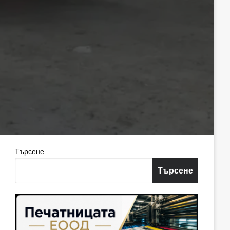
Търсене
Търсене