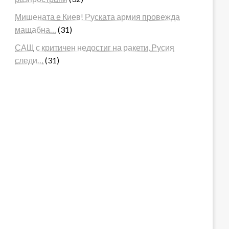
Мишената е Киев! Руската армия провежда
мащабна…
(31)
САЩ с критичен недостиг на ракети, Русия
следи…
(31)