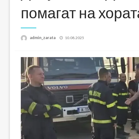
помагат на хорат
Posted
admin_zarata
10.08.2025
on