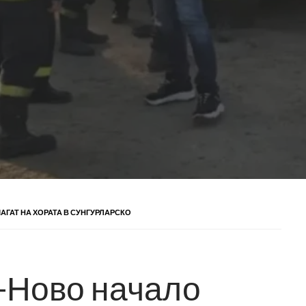
АГАТ НА ХОРАТА В СУНГУРЛАРСКО
-Ново начало