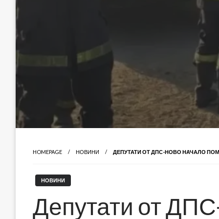
HOMEPAGE
НОВИНИ
ДЕПУТАТИ ОТ ДПС-НОВО НАЧАЛО ПОМ
НОВИНИ
Депутати от ДПС