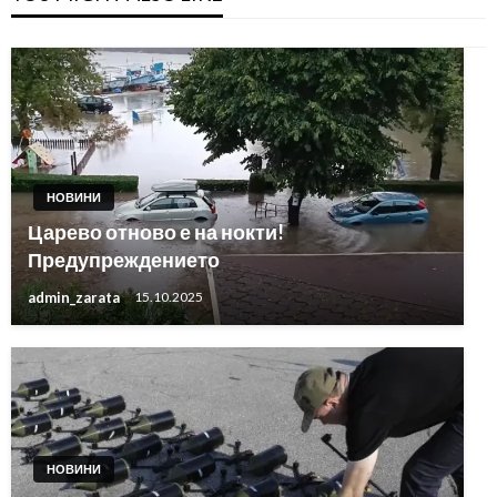
НОВИНИ
Царево отново е на нокти!
Предупреждението
admin_zarata
15.10.2025
НОВИНИ