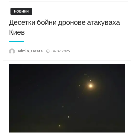
НОВИНИ
Десетки бойни дронове атакуваха
Киев
Posted
admin_zarata
04.07.2025
on