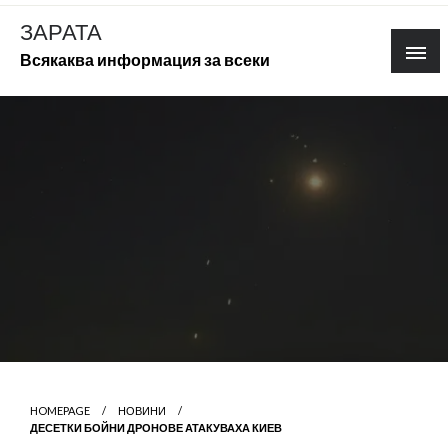
Skip
ЗАРАТА
to
Всякаква информация за всеки
content
HOMEPAGE
НОВИНИ
ДЕСЕТКИ БОЙНИ ДРОНОВЕ АТАКУВАХА КИЕВ