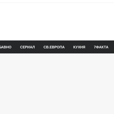
БАВНО
СЕРИАЛ
СВ.ЕВРОПА
КУХНЯ
7ФАКТА