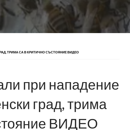
РАД, ТРИМА СА В КРИТИЧНО СЪСТОЯНИЕ ВИДЕО
али при нападение
нски град, трима
ъстояние ВИДЕО