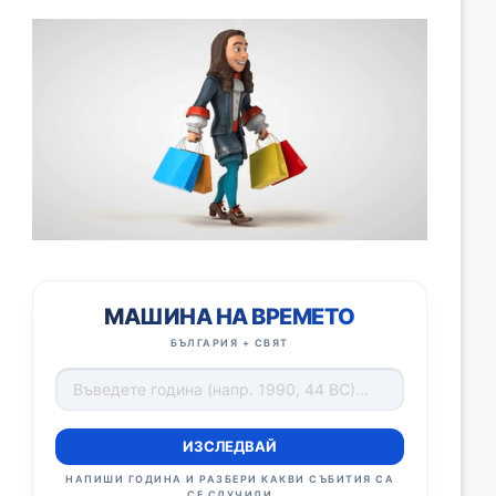
МАШИНА НА ВРЕМЕТО
БЪЛГАРИЯ + СВЯТ
ИЗСЛЕДВАЙ
НАПИШИ ГОДИНА И РАЗБЕРИ КАКВИ СЪБИТИЯ СА
СЕ СЛУЧИЛИ