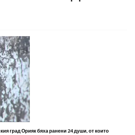
ия град Орияк бяха ранени 24 души, от които