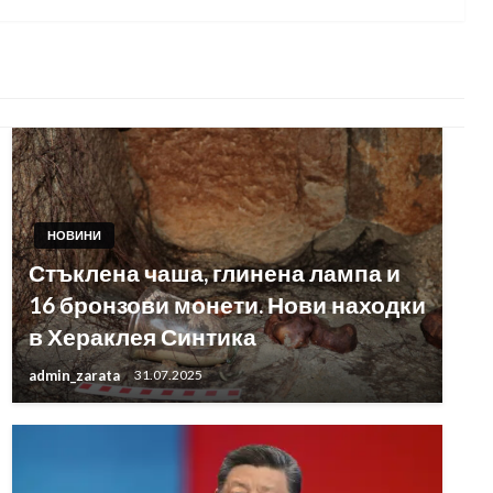
НОВИНИ
Стъклена чаша, глинена лампа и
16 бронзови монети. Нови находки
в Хераклея Синтика
admin_zarata
31.07.2025