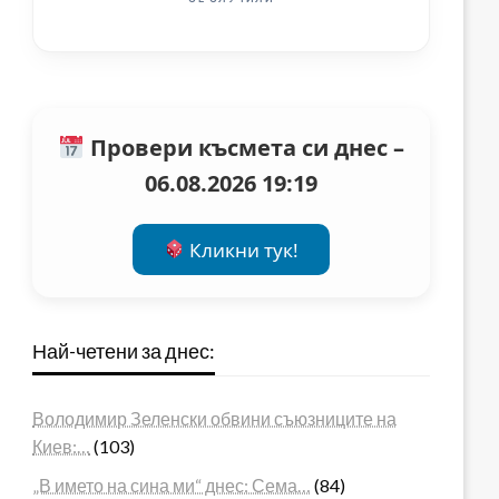
Провери късмета си днес –
06.08.2026 19:19
Кликни тук!
Най-четени за днес:
Володимир Зеленски обвини съюзниците на
Киев:…
(103)
„В името на сина ми“ днес: Сема…
(84)