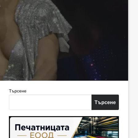
Търсене
Търсене