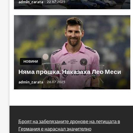
admin_zarata
22.07.2025
НОВИНИ
Няма прошка. Наказаха Лео Меси
admin_zarata
26.07.2025
Броят на забелязаните дронове на летищата в
Германия е нараснал значително