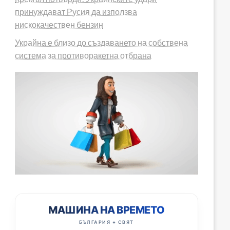
принуждават Русия да използва
нискокачествен бензин
Украйна е близо до създаването на собствена
система за противоракетна отбрана
МАШИНА НА ВРЕМЕТО
БЪЛГАРИЯ + СВЯТ