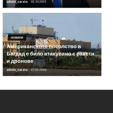
admin_zarata
02.10.2025
НОВИНИ
Американското посолство в
Багдад е било атакувано с ракети
и дронове
admin_zarata
17.03.2026