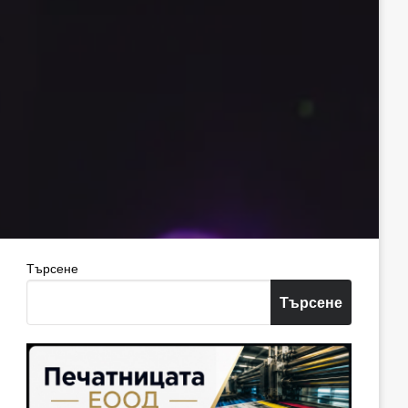
Търсене
Търсене