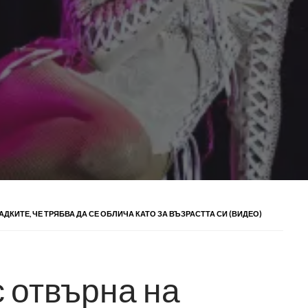
КИТЕ, ЧЕ ТРЯБВА ДА СЕ ОБЛИЧА КАТО ЗА ВЪЗРАСТТА СИ (ВИДЕО)
 отвърна на