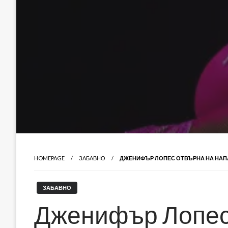
HOMEPAGE
ЗАБАВНО
ДЖЕНИФЪР ЛОПЕС ОТВЪРНА НА НАПАД
ЗАБАВНО
Дженифър Лопес