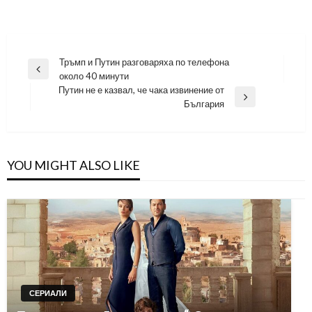
Навигация
Тръмп и Путин разговаряха по телефона
Previous
около 40 минути
Post
Путин не е казвал, че чака извинение от
Next
България
Post
YOU MIGHT ALSO LIKE
СЕРИАЛИ