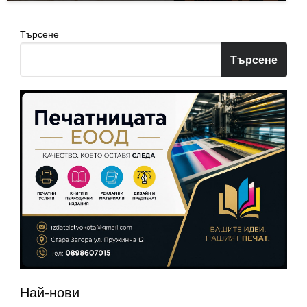
Търсене
Търсене
Най-нови