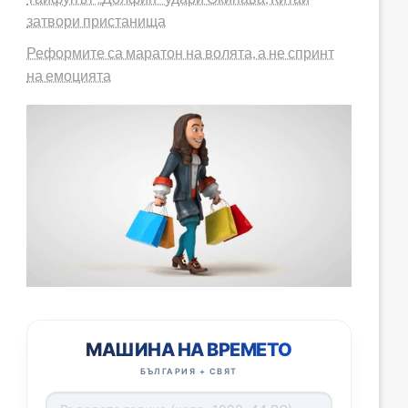
затвори пристанища
Реформите са маратон на волята, а не спринт
на емоцията
МАШИНА НА ВРЕМЕТО
БЪЛГАРИЯ + СВЯТ