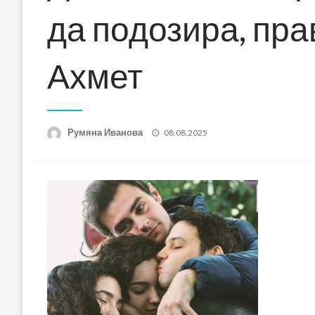
да подозира, пра
Ахмет
Posted
Румяна Иванова
08.08.2025
on