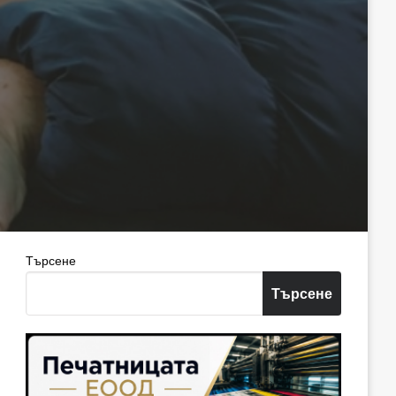
Търсене
Търсене