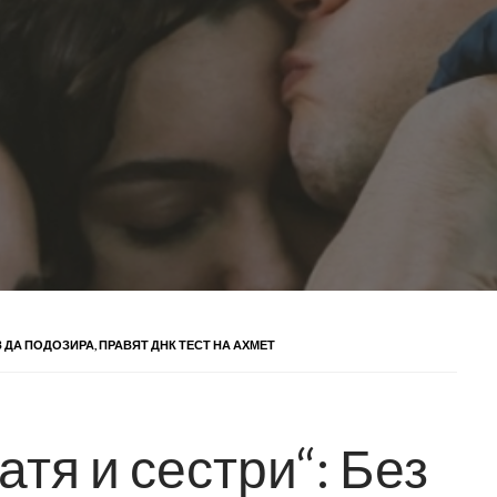
З ДА ПОДОЗИРА, ПРАВЯТ ДНК ТЕСТ НА АХМЕТ
атя и сестри“: Без