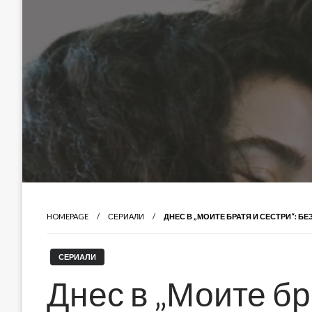
HOMEPAGE
СЕРИАЛИ
ДНЕС В „МОИТЕ БРАТЯ И СЕСТРИ“: БЕ
СЕРИАЛИ
Днес в „Моите бр