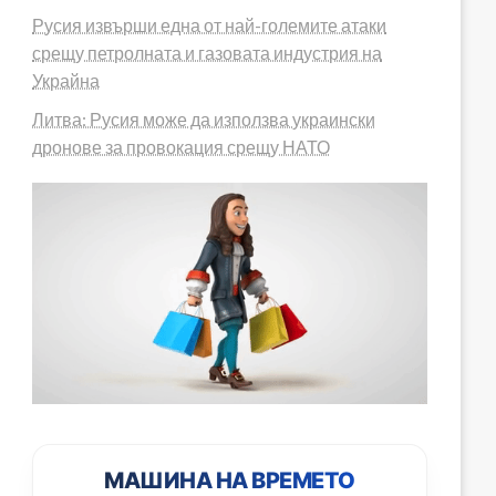
Русия извърши една от най-големите атаки
срещу петролната и газовата индустрия на
Украйна
Литва: Русия може да използва украински
дронове за провокация срещу НАТО
МАШИНА НА ВРЕМЕТО