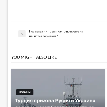
Постъпва ли Тръмп както по време на
Навигация
Previous
нацистка Германия?
Post
YOU MIGHT ALSO LIKE
НОВИНИ
Турция призова Русия и Украйна