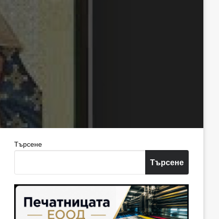
Търсене
Търсене