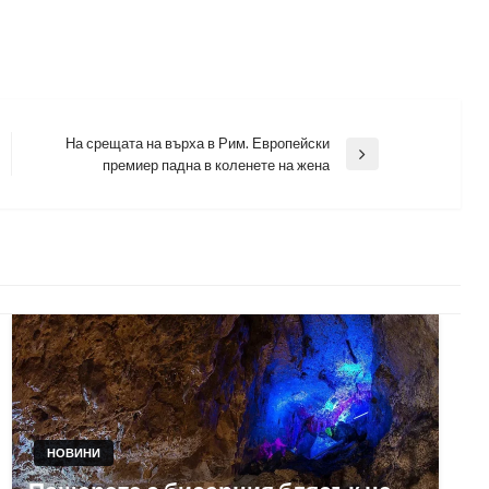
На срещата на върха в Рим. Европейски
Next
премиер падна в коленете на жена
Post
НОВИНИ