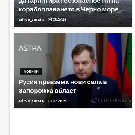
да гарантират безопасността на
корабоплаването в Черно море
admin_zarata
04.08.2026
НОВИНИ
Русия превзема нови села в
Запорожка област
admin_zarata
20.07.2025