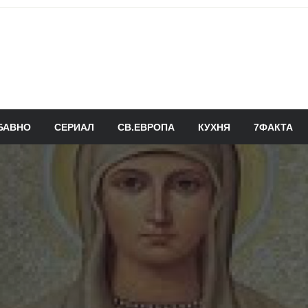
БАВНО
СЕРИАЛ
СВ.ЕВРОПА
КУХНЯ
7ФАКТА