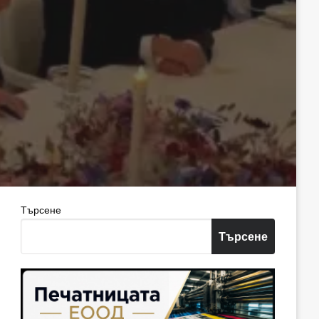
Търсене
Търсене