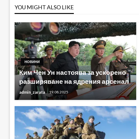
YOU MIGHT ALSO LIKE
НОВИНИ
Ким Чен Ун настоява за ускорено
разширяване на ядрения арсенал
admin_zarata
19.08.2025