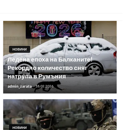
НОВИНИ
Ледена епоха на Балканите!
Рекордно количество сняг
натрупа в Румъния
admin_zarata
18.02.2026
НОВИНИ