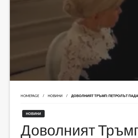
HOMEPAGE
НОВИНИ
ДОВОЛНИЯТ ТРЪМП: ПЕТРОЛЪТ ПАДА
НОВИНИ
Доволният Тръмп