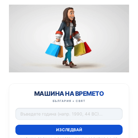
МАШИНА НА ВРЕМЕТО
БЪЛГАРИЯ + СВЯТ
ИЗСЛЕДВАЙ