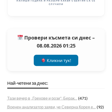
НАПИШИ ГОДИНА И РАЗБЕРИ КАКВИ СЪБИТИЯ СА СЕ
СЛУЧИЛИ
Провери късмета си днес –
08.08.2026 01:25
Кликни тук!
Най-четени за днес:
Тази вечер в „Грехове и рози“: Берак…
(471)
Военен анализатор заяви, че Северна Корея е…
(92)