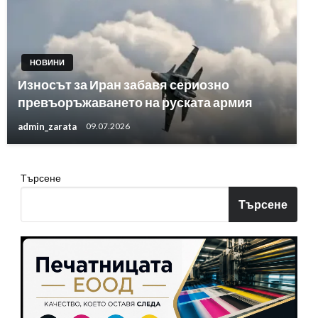
НОВИНИ
Износът за Иран забавя сериозно
превъоръжаването на руската армия
admin_zarata
09.07.2026
Търсене
Търсене