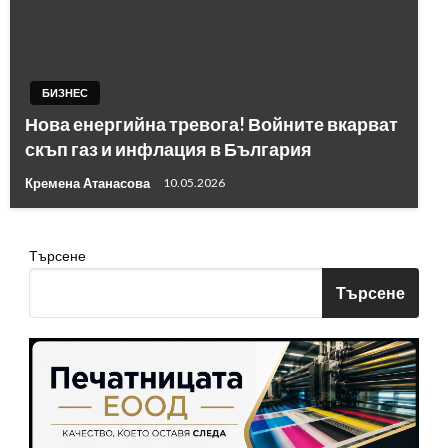
БИЗНЕС
Нова енергийна тревога! Войните вкарват
скъп газ и инфлация в България
Кремена Атанасова
10.05.2026
Търсене
Търсене