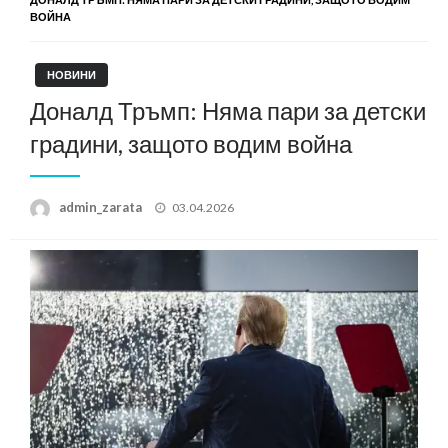
ВОЙНА
НОВИНИ
Доналд Тръмп: Няма пари за детски
градини, защото водим война
Posted
admin_zarata
03.04.2026
on