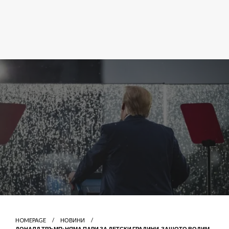
HOMEPAGE
НОВИНИ
ДОНАЛД ТРЪМП: НЯМА ПАРИ ЗА ДЕТСКИ ГРАДИНИ, ЗАЩОТО ВОДИМ