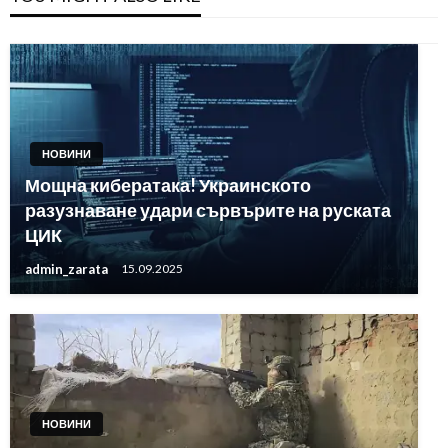
НОВИНИ
Мощна кибератака! Украинското
разузнаване удари сървърите на руската
ЦИК
admin_zarata
15.09.2025
НОВИНИ