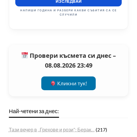
ИЗСЛЕДВАЙ
НАПИШИ ГОДИНА И РАЗБЕРИ КАКВИ СЪБИТИЯ СА СЕ
СЛУЧИЛИ
Провери късмета си днес –
08.08.2026 23:49
Кликни тук!
Най-четени за днес:
Тази вечер в „Грехове и рози“: Берак…
(217)