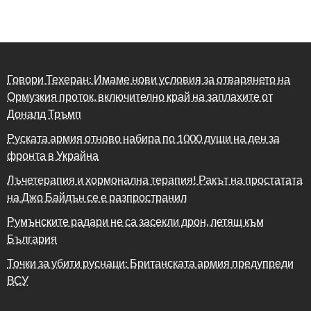
Говори Техеран: Имаме нови условия за отварянето на
Ормузкия проток, включително край на заплахите от
Доналд Тръмп
Руската армия отново набира по 1000 души на ден за
фронта в Украйна
Лъчетерапия и хормонална терапия! Ракът на простатата
на Джо Байдън се е разпространил
Румънските радари не са засекли дрон, летящ към
България
Точки за убити руснаци: Британската армия предупреди
ВСУ