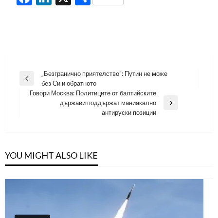
Навигация
„Безгранично приятелство“: Путин не може
Previous
без Си и обратното
Post
Говори Москва: Политиците от балтийските
държави поддържат маниакално
Next
антируски позиции
Post
YOU MIGHT ALSO LIKE