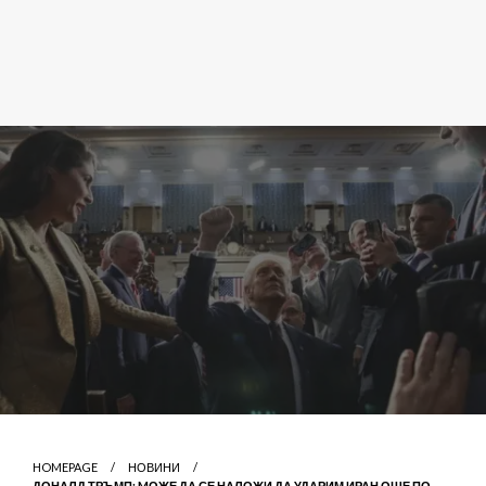
HOMEPAGE
НОВИНИ
ДОНАЛД ТРЪМП: MОЖЕ ДА СЕ НАЛОЖИ ДА УДАРИМ ИРАН ОЩЕ ПО-