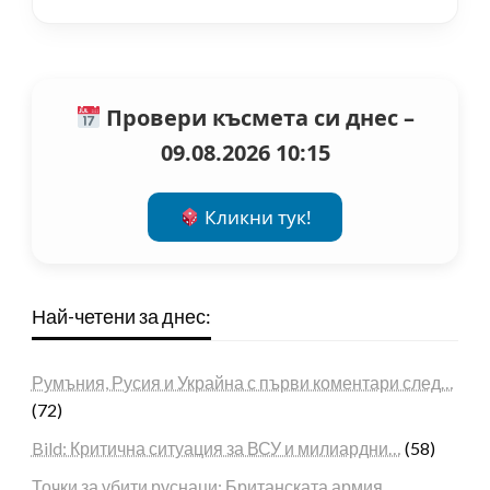
Провери късмета си днес –
09.08.2026 10:15
Кликни тук!
Най-четени за днес:
Румъния, Русия и Украйна с първи коментари след…
(72)
Bild: Критична ситуация за ВСУ и милиардни…
(58)
Точки за убити руснаци: Британската армия