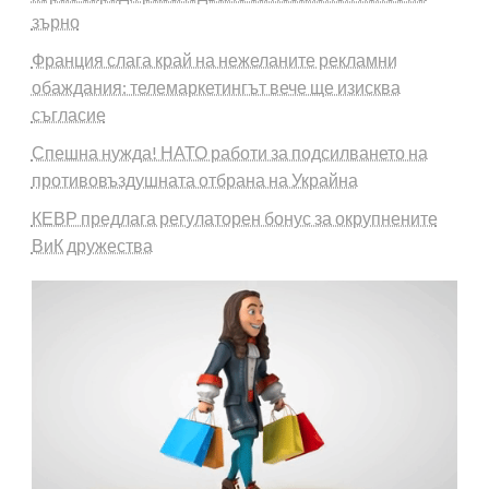
зърно
Франция слага край на нежеланите рекламни
обаждания: телемаркетингът вече ще изисква
съгласие
Спешна нужда! НАТО работи за подсилването на
противовъздушната отбрана на Украйна
КЕВР предлага регулаторен бонус за окрупнените
ВиК дружества