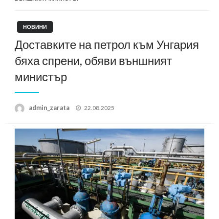
НОВИНИ
Доставките на петрол към Унгария
бяха спрени, обяви външният
министър
Posted
admin_zarata
22.08.2025
on