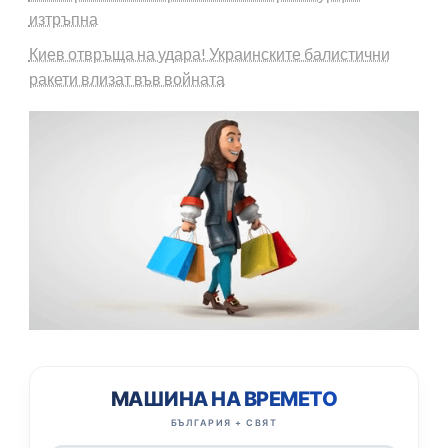
изтръпна
Киев отвръща на удара! Украинските балистични
ракети влизат във войната
МАШИНА НА ВРЕМЕТО
БЪЛГАРИЯ + СВЯТ