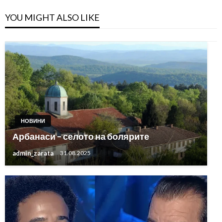
YOU MIGHT ALSO LIKE
НОВИНИ
Арбанаси – селото на болярите
admin_zarata
31.08.2025