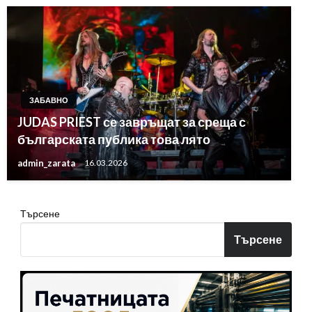
ЗАБАВНО
JUDAS PRIEST се завръщат за среща с
българската публика това лято
admin_zarata
16.03.2026
Търсене
Търсене