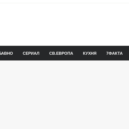
БАВНО
СЕРИАЛ
СВ.ЕВРОПА
КУХНЯ
7ФАКТА