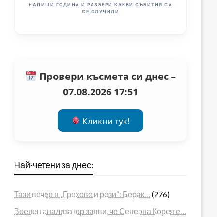
НАПИШИ ГОДИНА И РАЗБЕРИ КАКВИ СЪБИТИЯ СА
СЕ СЛУЧИЛИ
Провери късмета си днес –
07.08.2026 17:51
Кликни тук!
Най-четени за днес:
Тази вечер в „Грехове и рози“: Берак…
(276)
Военен анализатор заяви, че Северна Корея е…