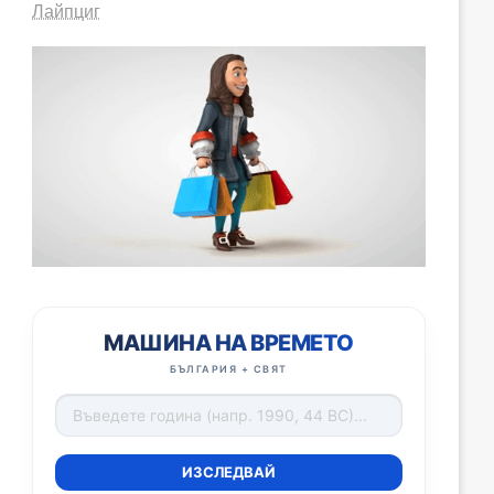
Лайпциг
МАШИНА НА ВРЕМЕТО
БЪЛГАРИЯ + СВЯТ
ИЗСЛЕДВАЙ