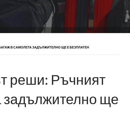
БАГАЖ В САМОЛЕТА ЗАДЪЛЖИТЕЛНО ЩЕ Е БЕЗПЛАТЕН
т реши: Ръчният
а задължително ще