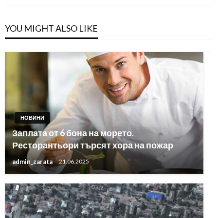
YOU MIGHT ALSO LIKE
НОВИНИ
Заплата от 6 бона на морето.
Ресторантьори търсят хора на пожар
admin_zarata
21.06.2025