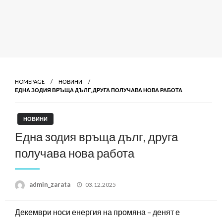
HOMEPAGE
НОВИНИ
ЕДНА ЗОДИЯ ВРЪЩА ДЪЛГ, ДРУГА ПОЛУЧАВА НОВА РАБОТА
НОВИНИ
Една зодия връща дълг, друга
получава нова работа
Posted
admin_zarata
03.12.2025
on
Декември носи енергия на промяна – денят е