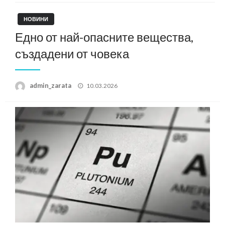
НОВИНИ
Едно от най-опасните вещества,
създадени от човека
Posted
admin_zarata
10.03.2026
on