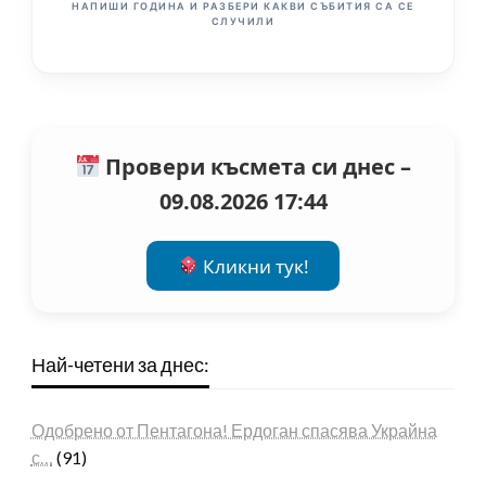
НАПИШИ ГОДИНА И РАЗБЕРИ КАКВИ СЪБИТИЯ СА СЕ
СЛУЧИЛИ
Провери късмета си днес –
09.08.2026 17:44
Кликни тук!
Най-четени за днес:
Одобрено от Пентагона! Ердоган спасява Украйна
с…
(91)