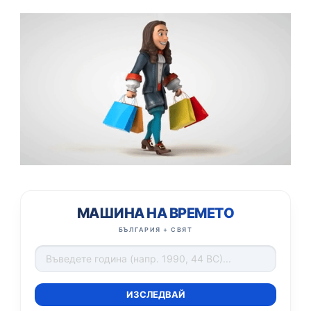
МАШИНА НА ВРЕМЕТО
БЪЛГАРИЯ + СВЯТ
ИЗСЛЕДВАЙ