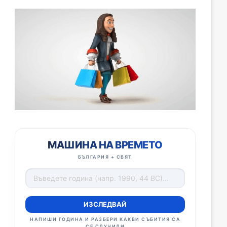
МАШИНА НА ВРЕМЕТО
БЪЛГАРИЯ + СВЯТ
ИЗСЛЕДВАЙ
НАПИШИ ГОДИНА И РАЗБЕРИ КАКВИ СЪБИТИЯ СА
СЕ СЛУЧИЛИ