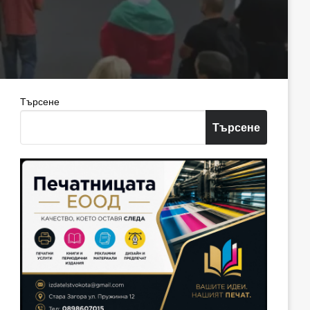
Търсене
Търсене