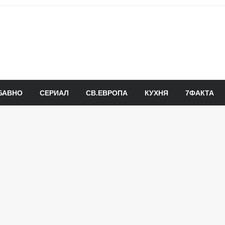
БАВНО
СЕРИАЛ
СВ.ЕВРОПА
КУХНЯ
7ФАКТА