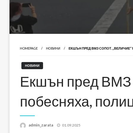
HOMEPAGE
НОВИНИ
ЕКШЪН ПРЕД ВМЗ СОПОТ. „ВЕЛИЧИЕ“
НОВИНИ
Екшън пред ВМЗ 
побесняха, полиц
Posted
admin_zarata
01.09.2025
on