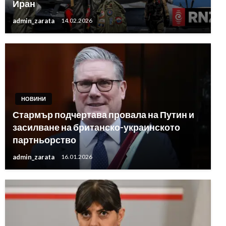
Иран
admin_zarata
14.02.2026
НОВИНИ
Стармър подчертава провала на Путин и
засилване на британско-украинското
партньорство
admin_zarata
16.01.2026