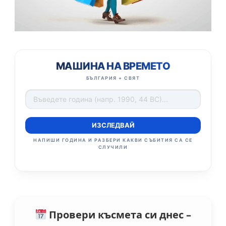
МАШИНА НА ВРЕМЕТО
БЪЛГАРИЯ + СВЯТ
ИЗСЛЕДВАЙ
НАПИШИ ГОДИНА И РАЗБЕРИ КАКВИ СЪБИТИЯ СА СЕ
СЛУЧИЛИ
Провери късмета си днес –