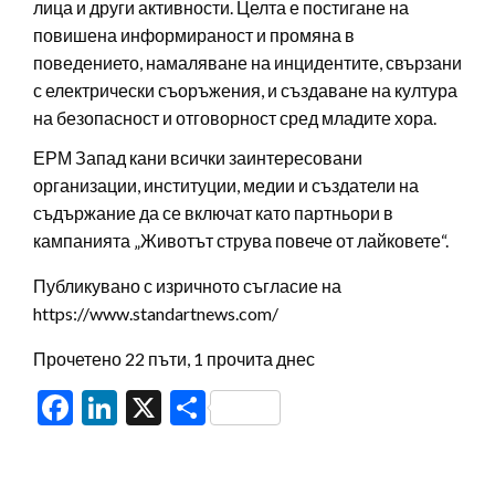
лица и други активности. Целта е постигане на
повишена информираност и промяна в
поведението, намаляване на инцидентите, свързани
с електрически съоръжения, и създаване на култура
на безопасност и отговорност сред младите хора.
ЕРМ Запад кани всички заинтересовани
организации, институции, медии и създатели на
съдържание да се включат като партньори в
кампанията „Животът струва повече от лайковете“.
Публикувано с изричното съгласие на
https://www.standartnews.com/
Прочетено 22 пъти, 1 прочита днес
Facebook
LinkedIn
X
Share