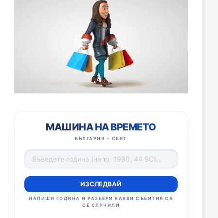
МАШИНА НА ВРЕМЕТО
БЪЛГАРИЯ + СВЯТ
ИЗСЛЕДВАЙ
НАПИШИ ГОДИНА И РАЗБЕРИ КАКВИ СЪБИТИЯ СА
СЕ СЛУЧИЛИ