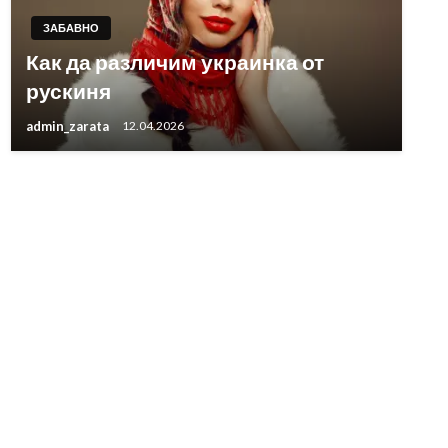
ЗАБАВНО
Как да различим украинка от
рускиня
admin_zarata
12.04.2026