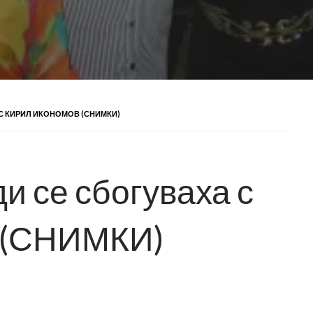
 С КИРИЛ ИКОНОМОВ (СНИМКИ)
и се сбогуваха с
 (СНИМКИ)