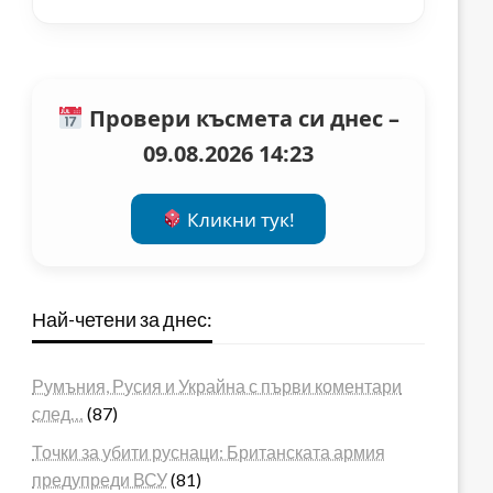
Провери късмета си днес –
09.08.2026 14:23
Кликни тук!
Най-четени за днес:
Румъния, Русия и Украйна с първи коментари
след…
(87)
Точки за убити руснаци: Британската армия
предупреди ВСУ
(81)