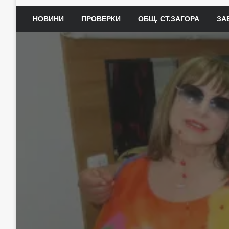
НОВИНИ
ПРОВЕРКИ
ОБЩ. СТ.ЗАГОРА
ЗА