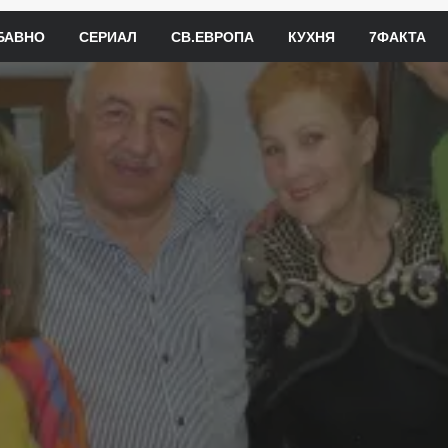
БАВНО
СЕРИАЛ
СВ.ЕВРОПА
КУХНЯ
7ФАКТА