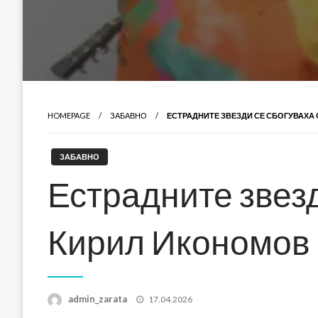
HOMEPAGE
ЗАБАВНО
ЕСТРАДНИТЕ ЗВЕЗДИ СЕ СБОГУВАХА
ЗАБАВНО
Естрадните звезд
Кирил Икономов
Posted
admin_zarata
17.04.2026
on