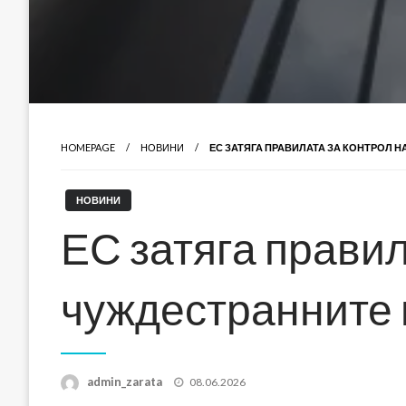
HOMEPAGE
НОВИНИ
ЕС ЗАТЯГА ПРАВИЛАТА ЗА КОНТРОЛ 
НОВИНИ
ЕС затяга правил
чуждестранните
Posted
admin_zarata
08.06.2026
on