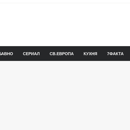
БАВНО
СЕРИАЛ
СВ.ЕВРОПА
КУХНЯ
7ФАКТА