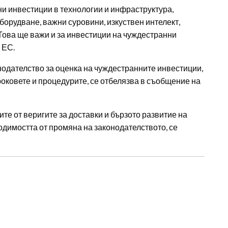
и инвестиции в технологии и инфраструктура,
борудване, важни суровини, изкуствен интелект,
Това ще важи и за инвестиции на чуждестранни
 ЕС.
нодателство за оценка на чуждестранните инвестиции,
сроковете и процедурите, се отбелязва в съобщение на
те от веригите за доставки и бързото развитие на
одимостта от промяна на законодателството, се