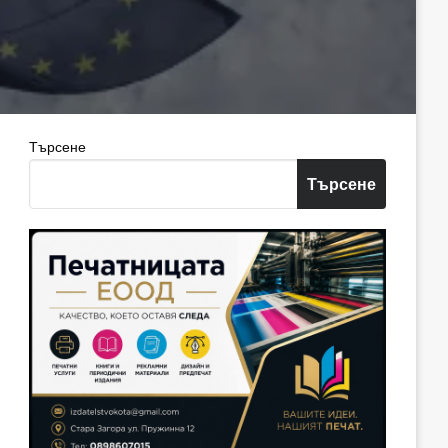
Търсене
Търсене