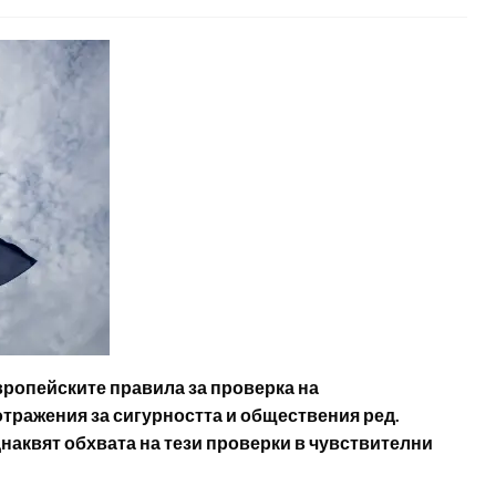
вропейските правила за проверка на
тражения за сигурността и обществения ред.
наквят обхвата на тези проверки в чувствителни