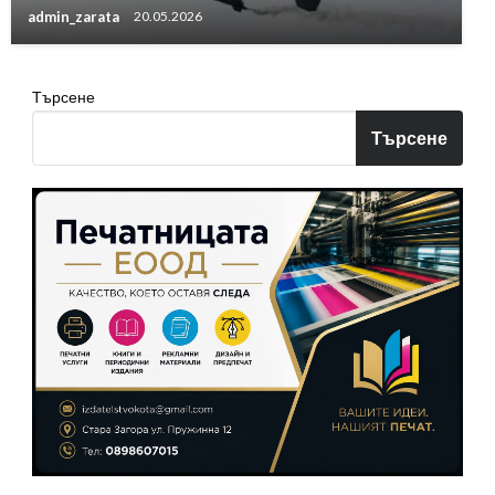
admin_zarata
20.05.2026
Търсене
Търсене