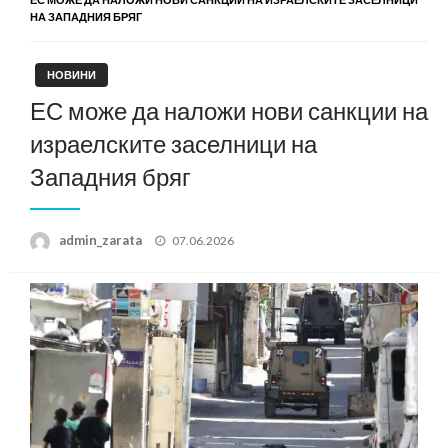
НА ЗАПАДНИЯ БРЯГ
НОВИНИ
ЕС може да наложи нови санкции на
израелските заселници на
Западния бряг
Posted
admin_zarata
07.06.2026
on