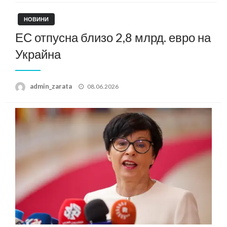
НОВИНИ
ЕС отпусна близо 2,8 млрд. евро на
Украйна
Posted
admin_zarata
08.06.2026
on