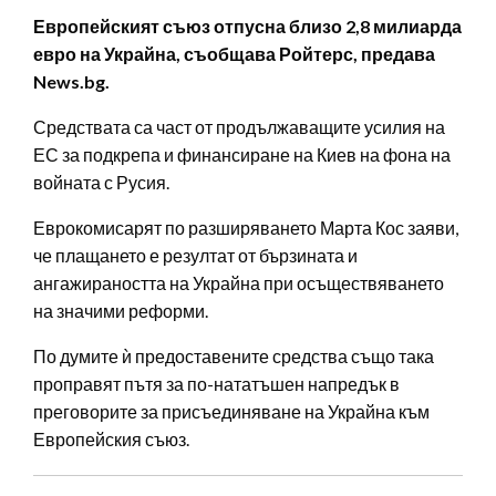
Европейският съюз отпусна близо 2,8 милиарда
евро на Украйна, съобщава Ройтерс, предава
News.bg.
Средствата са част от продължаващите усилия на
ЕС за подкрепа и финансиране на Киев на фона на
войната с Русия.
Еврокомисарят по разширяването Марта Кос заяви,
че плащането е резултат от бързината и
ангажираността на Украйна при осъществяването
на значими реформи.
По думите ѝ предоставените средства също така
проправят пътя за по-нататъшен напредък в
преговорите за присъединяване на Украйна към
Европейския съюз.