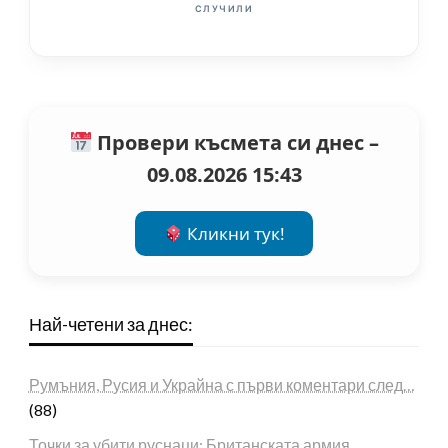
СЛУЧИЛИ
Провери късмета си днес –
09.08.2026 15:43
Кликни тук!
Най-четени за днес:
Румъния, Русия и Украйна с първи коментари след…
(88)
Точки за убити руснаци: Британската армия