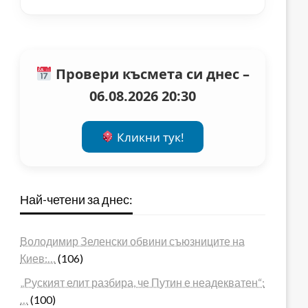
Провери късмета си днес –
06.08.2026 20:30
Кликни тук!
Най-четени за днес:
Володимир Зеленски обвини съюзниците на
Киев:…
(106)
„Руският елит разбира, че Путин е неадекватен“:
…
(100)