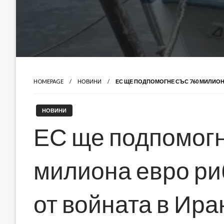
HOMEPAGE
НОВИНИ
ЕС ЩЕ ПОДПОМОГНЕ СЪС 760 МИЛИОНА
НОВИНИ
ЕС ще подпомогн
милиона евро ри
от войната в Ира