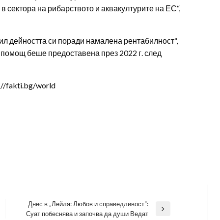
в сектора на рибарството и аквакултурите на ЕС“,
ил дейността си поради намалена рентабилност“,
помощ беше предоставена през 2022 г. след
/fakti.bg/world
Днес в „Лейля: Любов и справедливост“:
Next
Суат побеснява и започва да души Ведат