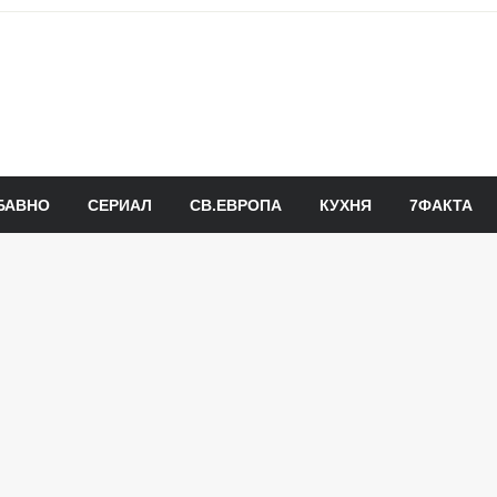
БАВНО
СЕРИАЛ
СВ.ЕВРОПА
КУХНЯ
7ФАКТА