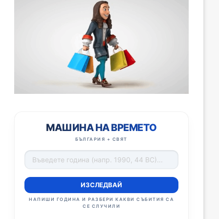
МАШИНА НА ВРЕМЕТО
БЪЛГАРИЯ + СВЯТ
ИЗСЛЕДВАЙ
НАПИШИ ГОДИНА И РАЗБЕРИ КАКВИ СЪБИТИЯ СА
СЕ СЛУЧИЛИ