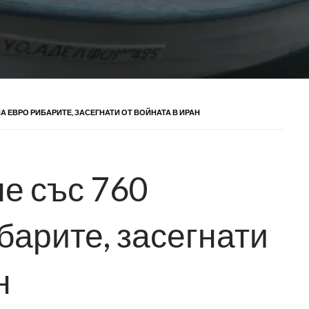
 ЕВРО РИБАРИТЕ, ЗАСЕГНАТИ ОТ ВОЙНАТА В ИРАН
е със 760
барите, засегнати
н