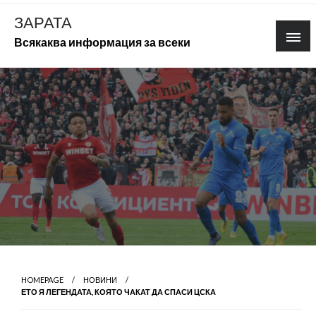
Skip
ЗАРАТА
to
Всякаква информация за всеки
content
HOMEPAGE
НОВИНИ
ЕТО Я ЛЕГЕНДАТА, КОЯТО ЧАКАТ ДА СПАСИ ЦСКА