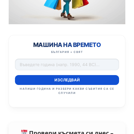
МАШИНА НА ВРЕМЕТО
БЪЛГАРИЯ + СВЯТ
ИЗСЛЕДВАЙ
НАПИШИ ГОДИНА И РАЗБЕРИ КАКВИ СЪБИТИЯ СА СЕ
СЛУЧИЛИ
Провери късмета си днес –