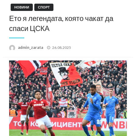
НОВИНИ
СПОРТ
Ето я легендата, която чакат да
спаси ЦСКА
Posted
admin_zarata
26.08.2025
on