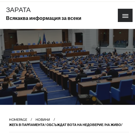
Skip
ЗАРАТА
to
Всякаква информация за всеки
content
HOMEPAGE
НОВИНИ
ЖЕГА В ПАРЛАМЕНТА! ОБСЪЖДАТ ВОТА НА НЕДОВЕРИЕ /НА ЖИВО/