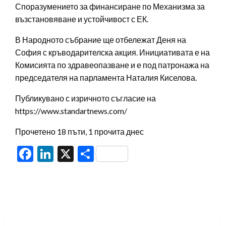
Споразумението за финансиране по Механизма за
възстановяване и устойчивост с ЕК.
В Народното събрание ще отбележат Деня на
София с кръводарителска акция. Инициативата е на
Комисията по здравеопазване и е под патронажа на
председателя на парламента Наталия Киселова.
Публикувано с изричното съгласие на
https://www.standartnews.com/
Прочетено 18 пъти, 1 прочита днес
Facebook
LinkedIn
X
Share