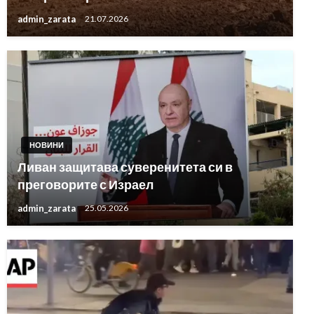
admin_zarata
21.07.2026
НОВИНИ
Ливан защитава суверенитета си в
преговорите с Израел
admin_zarata
25.05.2026