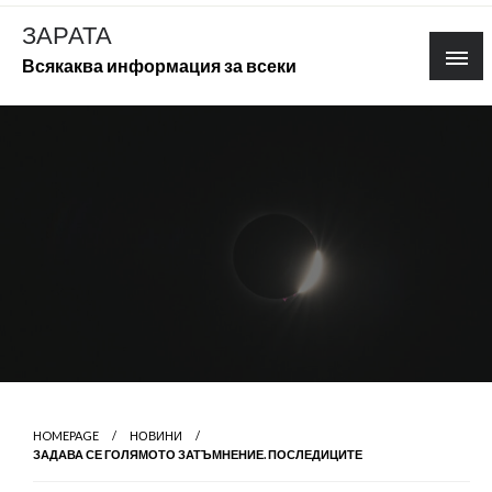
Skip
ЗАРАТА
to
Всякаква информация за всеки
content
HOMEPAGE
НОВИНИ
ЗАДАВА СЕ ГОЛЯМОТО ЗАТЪМНЕНИЕ. ПОСЛЕДИЦИТЕ