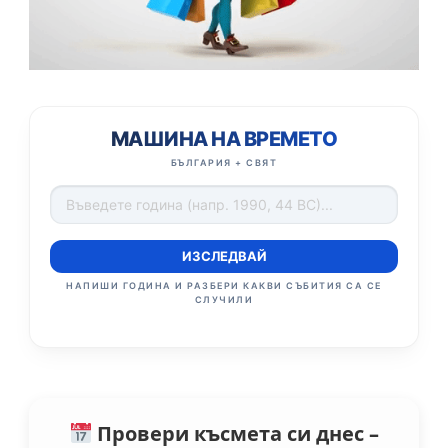
МАШИНА НА ВРЕМЕТО
БЪЛГАРИЯ + СВЯТ
ИЗСЛЕДВАЙ
НАПИШИ ГОДИНА И РАЗБЕРИ КАКВИ СЪБИТИЯ СА СЕ
СЛУЧИЛИ
Провери късмета си днес –