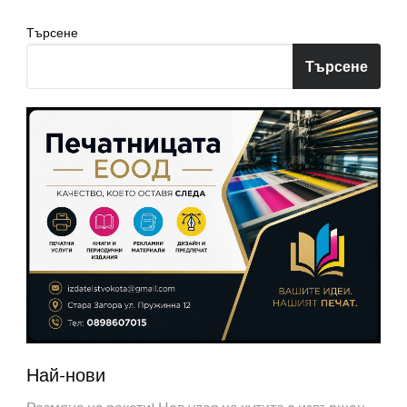
Търсене
Търсене
Най-нови