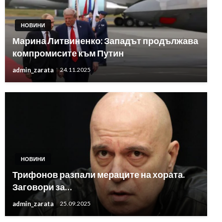
НОВИНИ
Марина Литвиненко: Западът продължава
компромисите към Путин
admin_zarata
24.11.2025
НОВИНИ
Трифонов разпали мераците на хората.
Заговори за…
admin_zarata
25.09.2025