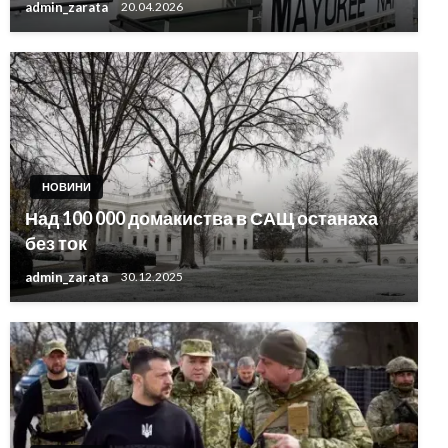
admin_zarata
20.04.2026
НОВИНИ
Над 100 000 домакиства в САЩ останаха
без ток
admin_zarata
30.12.2025