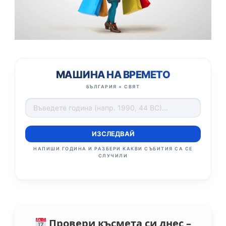
МАШИНА НА ВРЕМЕТО
БЪЛГАРИЯ + СВЯТ
ИЗСЛЕДВАЙ
НАПИШИ ГОДИНА И РАЗБЕРИ КАКВИ СЪБИТИЯ СА СЕ
СЛУЧИЛИ
Провери късмета си днес –