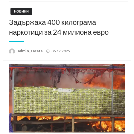
НОВИНИ
Задържаха 400 килограма
наркотици за 24 милиона евро
Posted
admin_zarata
06.12.2025
on