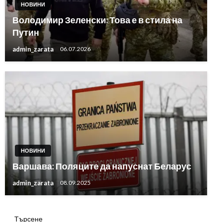
НОВИНИ
Володимир Зеленски: Това е в стила на
Путин
admin_zarata
06.07.2026
НОВИНИ
Варшава: Поляците да напуснат Беларус
admin_zarata
08.09.2025
Търсене