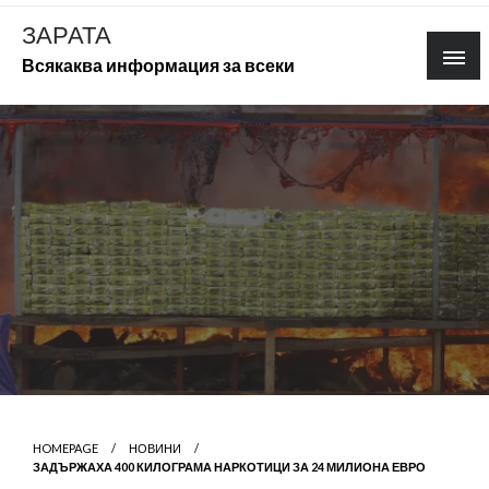
Skip
ЗАРАТА
to
Всякаква информация за всеки
content
HOMEPAGE
НОВИНИ
ЗАДЪРЖАХА 400 КИЛОГРАМА НАРКОТИЦИ ЗА 24 МИЛИОНА ЕВРО