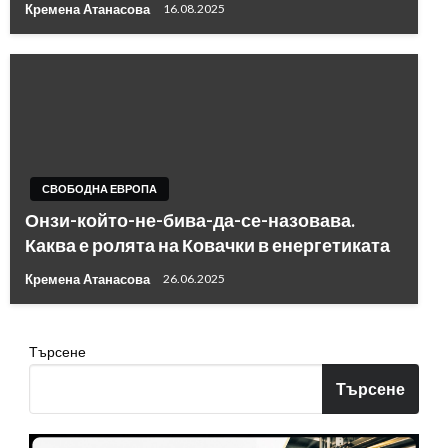
Кремена Атанасова
16.08.2025
СВОБОДНА ЕВРОПА
Онзи-който-не-бива-да-се-назовава.
Каква е ролята на Ковачки в енергетиката
Кремена Атанасова
26.06.2025
Търсене
Търсене