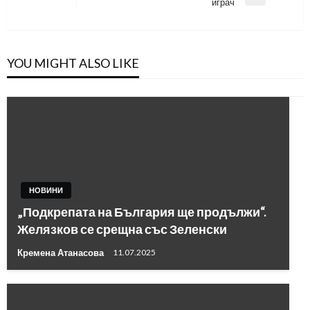
Next
играч
Post
YOU MIGHT ALSO LIKE
НОВИНИ
„Подкрепата на България ще продължи“.
Желязков се срещна със Зеленски
Кремена Атанасова
11.07.2025