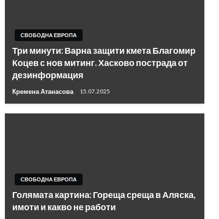
СВОБОДНА ЕВРОПА
Три минути: Варна защити кмета Благомир
Коцев с нов митинг. Хасково пострада от
дезинформация
Кремена Атанасова
15.07.2025
СВОБОДНА ЕВРОПА
Голямата картина: Гореща среща в Аляска,
имоти и какво не работи