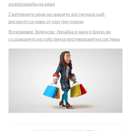
разпродажба на евро
Световните цени на храните достигнаха най-
високото си ниво от над три години
Володимир Зеленски: Украйна е много близо до
създаването на собствена противоракетна система